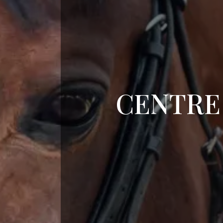
CENTRE