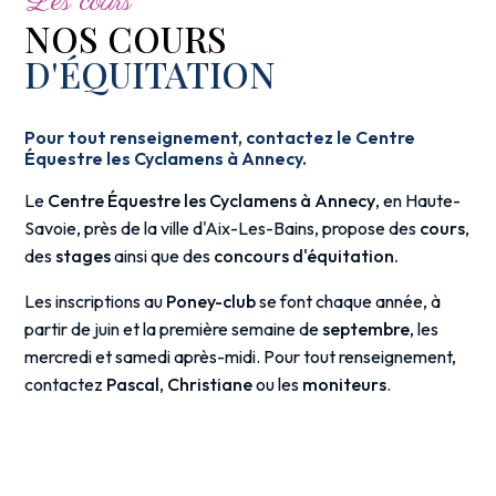
Les cours
NOS COURS
D'ÉQUITATION
Pour tout renseignement, contactez le Centre
Équestre les Cyclamens à Annecy.
Le
Centre Équestre les Cyclamens à Annecy
, en Haute-
Savoie, près de la ville d'Aix-Les-Bains, propose des
cours
,
des
stages
ainsi que des
concours d'équitation.
Les inscriptions au
Poney-club
se font chaque année, à
partir de juin et la première semaine de
septembre
, les
mercredi et samedi après-midi. Pour tout renseignement,
contactez
Pascal
,
Christiane
ou les
moniteurs
.