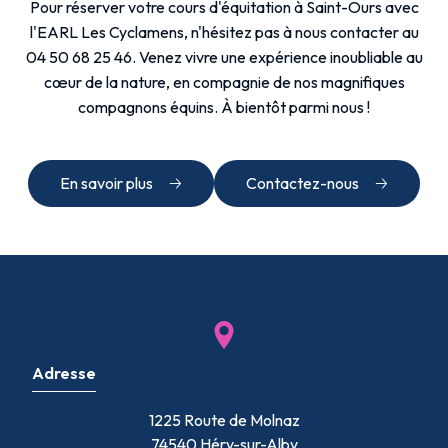
Pour réserver votre cours d'équitation à Saint-Ours avec
l'EARL Les Cyclamens, n'hésitez pas à nous contacter au
04 50 68 25 46. Venez vivre une expérience inoubliable au
cœur de la nature, en compagnie de nos magnifiques
compagnons équins. À bientôt parmi nous !
En savoir plus
Contactez-nous
Adresse
1225 Route de Molnaz
74540 Héry-sur-Alby