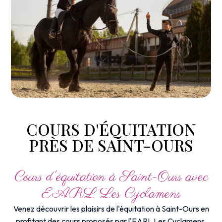
COURS D'ÉQUITATION
PRÈS DE SAINT-OURS
Cours d'équitation à Saint-Ours avec
EARL Les Cyclamens
Venez découvrir les plaisirs de l'équitation à Saint-Ours en
profitant des cours proposés par l'EARL Les Cyclamens.