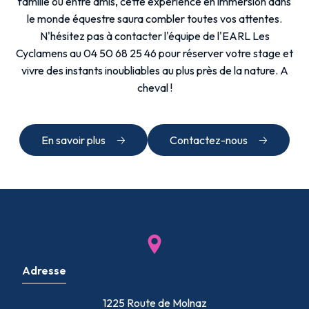
famille ou entre amis, cette expérience en immersion dans
le monde équestre saura combler toutes vos attentes.
N'hésitez pas à contacter l'équipe de l'EARL Les
Cyclamens au 04 50 68 25 46 pour réserver votre stage et
vivre des instants inoubliables au plus près de la nature. A
cheval !
En savoir plus
Contactez-nous
Adresse
1225 Route de Molnaz