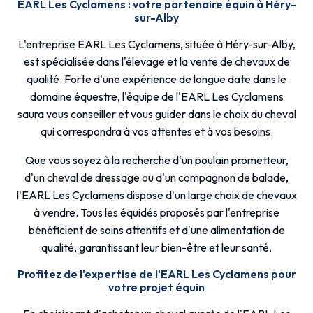
EARL Les Cyclamens : votre partenaire équin à Héry-
sur-Alby
L'entreprise EARL Les Cyclamens, située à Héry-sur-Alby,
est spécialisée dans l'élevage et la vente de chevaux de
qualité. Forte d'une expérience de longue date dans le
domaine équestre, l'équipe de l'EARL Les Cyclamens
saura vous conseiller et vous guider dans le choix du cheval
qui correspondra à vos attentes et à vos besoins.
Que vous soyez à la recherche d'un poulain prometteur,
d'un cheval de dressage ou d'un compagnon de balade,
l'EARL Les Cyclamens dispose d'un large choix de chevaux
à vendre. Tous les équidés proposés par l'entreprise
bénéficient de soins attentifs et d'une alimentation de
qualité, garantissant leur bien-être et leur santé.
Profitez de l'expertise de l'EARL Les Cyclamens pour
votre projet équin