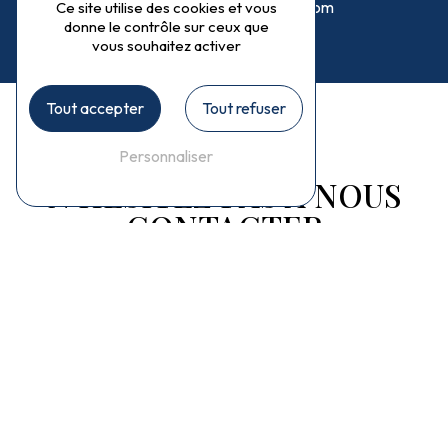
isaline.cyclamens74@gmail.com
Ce site utilise des cookies et vous
donne le contrôle sur ceux que
vous souhaitez activer
Tout accepter
Tout refuser
Personnaliser
N'HÉSITEZ PAS À NOUS
CONTACTER