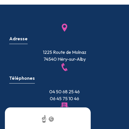
Adresse
1225 Route de Molnaz
74540 Héry-sur-Alby
Téléphones
04 50 68 25 46
06 45 75 10 46
E-mail