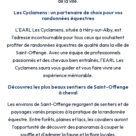
de la ville.
Les Cyclamens : un partenaire de choix pour vos
randonnées équestres
L'EARL Les Cyclamens, située à Héry-sur-Alby, est
l'adresse incontournable pour tous ceux qui souhaitent
profiter de randonnées équestres de qualité dans la ville de
Saint-Offenge. Avec une équipe de professionnels
passionnés et des chevaux bien entraînés, l'EARL Les
Cyclamens saura vous guider et vous faire vivre une
expérience mémorable.
Découvrez les plus beaux sentiers de Saint-Offenge
à cheval
Les environs de Saint-Offenge regorgent de sentiers et de
paysages variés propices à la pratique de la randonnée
équestre. Entre forêts, plaines et lacs, les cavaliers auront
l'opportunité de découvrir des panoramas à couper le
souffle et d'admirer la faune et la flore locales.